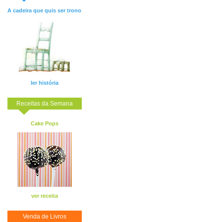
A cadeira que quis ser trono
ler história
Receitas da Semana
Cake Pops
ver receita
Venda de Livros