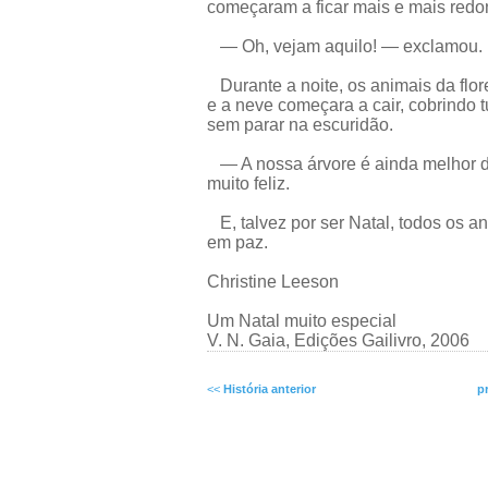
começaram a ficar mais e mais redon
— Oh, vejam aquilo! — exclamou.
Durante a noite, os animais da flor
e a neve começara a cair, cobrindo 
sem parar na escuridão.
— A nossa árvore é ainda melhor do
muito feliz.
E, talvez por ser Natal, todos os an
em paz.
Christine Leeson
Um Natal muito especial
V. N. Gaia, Edições Gailivro, 2006
<<
História anterior
p