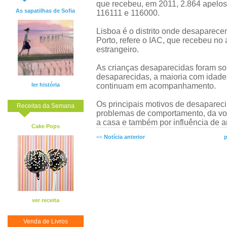
que recebeu, em 2011, 2.864 apelos
As sapatilhas de Sofia
116111 e 116000.
Lisboa é o distrito onde desaparece
Porto, refere o IAC, que recebeu no
estrangeiro.
As crianças desaparecidas foram sob
desaparecidas, a maioria com idades
ler história
continuam em acompanhamento.
Os principais motivos de desapareci
Receitas da Semana
problemas de comportamento, da von
a casa e também por influência de a
Cake Pops
<<
Notícia anterior
p
ver receita
Venda de Livros