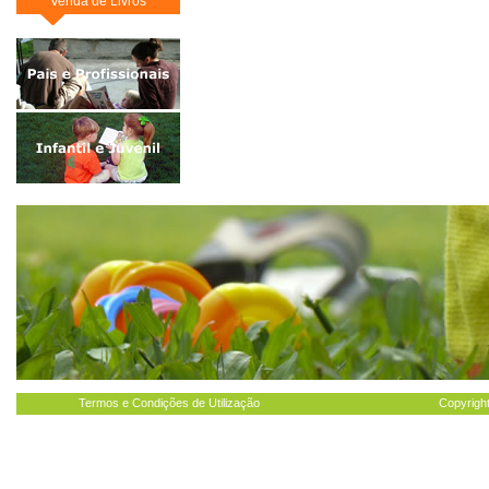
Venda de Livros
Termos e Condições de Utilização
Copyright