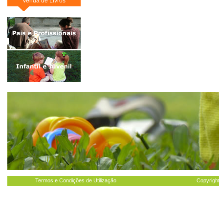
Venda de Livros
Termos e Condições de Utilização
Copyright