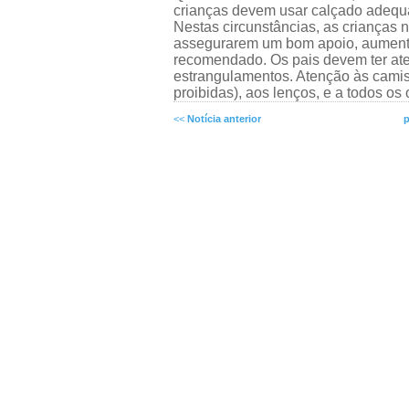
crianças devem usar calçado adequ
Nestas circunstâncias, as crianças 
assegurarem um bom apoio, aumenta
recomendado. Os pais devem ter at
estrangulamentos. Atenção às camiso
proibidas), aos lenços, e a todos os
<<
Notícia anterior
p