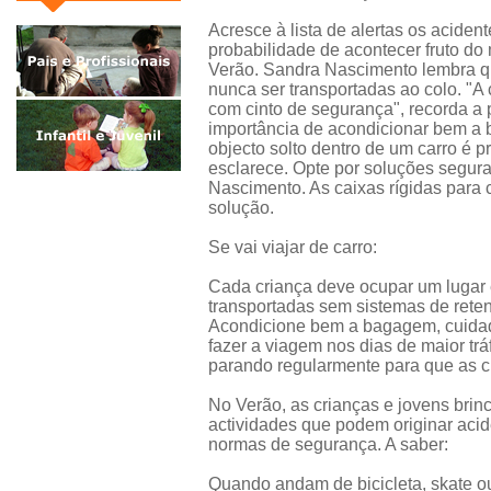
Acresce à lista de alertas os aciden
probabilidade de acontecer fruto do
Verão. Sandra Nascimento lembra q
nunca ser transportadas ao colo. "
com cinto de segurança", recorda a
importância de acondicionar bem a 
objecto solto dentro de um carro é 
esclarece. Opte por soluções segur
Nascimento. As caixas rígidas para 
solução.
Se vai viajar de carro:
Cada criança deve ocupar um lugar
transportadas sem sistemas de reten
Acondicione bem a bagagem, cuidado
fazer a viagem nos dias de maior trá
parando regularmente para que as c
No Verão, as crianças e jovens brin
actividades que podem originar aci
normas de segurança. A saber:
Quando andam de bicicleta, skate o