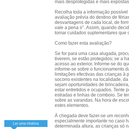
mais desprotegidas e mais expostas 
Recolha toda a informação possível 
avaliação prévia do destino de féri
desvantagens de cada local, de forma
vale a pena ir". Assim, quando decid
tomar cuidados suplementares que c
Como fazer esta avaliação?
Se for para uma casa alugada, procu
tiverem, se estão protegidos; se a 
acesso ao exterior. Informe-se do que
informe-se sobre o funcionamento da
limitações efectivas das crianças à 
socorro existentes na localidade, da
sejam oportunidades de brincadeira
estar entretidos e ocupados. Tente p
estradas e linhas de comboio. Se tem
sobre as varandas. Na hora de escol
estes elementos.
À chegada deve fazer-se um reconh
especialmente importante no caso hav
Ler uma História
determinada altura, as crianças só 