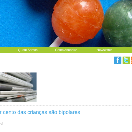
Quem Somos
Como Anunciar
Newsletter
r cento das crianças são bipolares
nhã