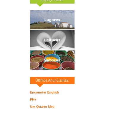
Últimos Anunciantes:
Encounter English
PH+
Um Quarto Meu