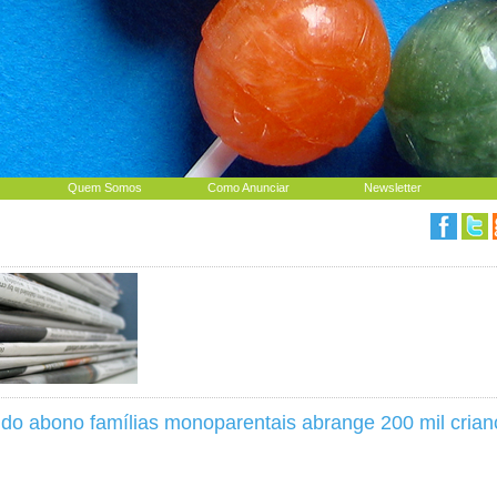
Quem Somos
Como Anunciar
Newsletter
do abono famílias monoparentais abrange 200 mil crian