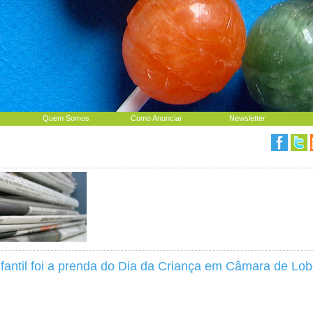
Quem Somos
Como Anunciar
Newsletter
fantil foi a prenda do Dia da Criança em Câmara de Lo