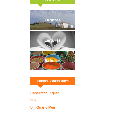
Últimos Anunciantes:
Encounter English
PH+
Um Quarto Meu