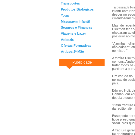
Transportes
a passada Prim
Produtos Biológicos
infantil com H
descer no esco
Yoga
cuidadosamente
Massagem Infantil
Mas, de repente
Seguros e Finanças
Dickman ter se
chegaram ao ch
Viagens e Lazer
posterior ao mé
Animais
"A minha mulher
Ofertas Formativas
não caísse", af
com isso."
Artigos 2ª Mão
A família Dick
comuns. Ainda q
Publicidade
tratar todos o
partiram a pern
Um estudo do H
pernas de paci
pais.
Edward Holt, ci
Hannah, em Abr
descia o escorr
"Essa fractura 
da região, além
Esse pode ser u
fique preso qua
soltar. Mas qua
A fractura gera
fazer cirurgias