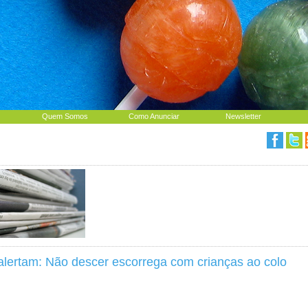
Quem Somos
Como Anunciar
Newsletter
alertam: Não descer escorrega com crianças ao colo