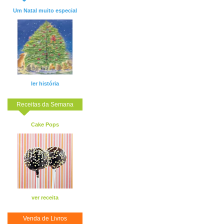
Um Natal muito especial
ler história
Receitas da Semana
Cake Pops
ver receita
Venda de Livros