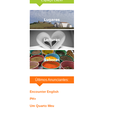
Últimos Anunciantes:
Encounter English
PH+
Um Quarto Meu