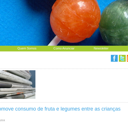
Quem Somos
Como Anunciar
Newsletter
move consumo de fruta e legumes entre as crianças
Lusa