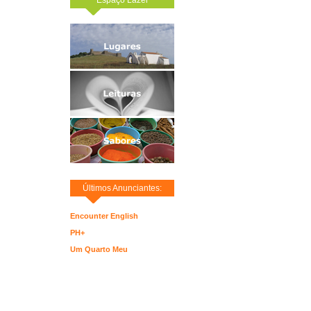
Últimos Anunciantes:
Encounter English
PH+
Um Quarto Meu