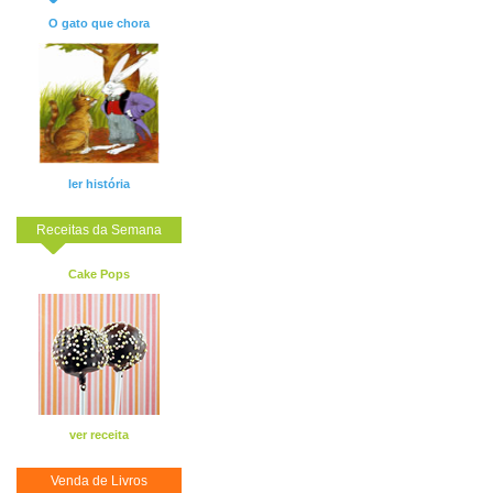
O gato que chora
ler história
Receitas da Semana
Cake Pops
ver receita
Venda de Livros