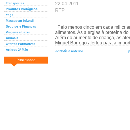
22-04-2011
Transportes
Produtos Biológicos
RTP
Yoga
Massagem Infantil
Seguros e Finanças
Pelo menos cinco em cada mil crian
alimentos. As alergias à proteína do
Viagens e Lazer
Além do aumento de criança, as ale
Animais
Miguel Borrego alertou para a import
Ofertas Formativas
Artigos 2ª Mão
<<
Notícia anterior
p
Publicidade