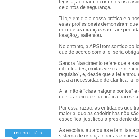
legislação eram recorrentes os casos
de cintos de segurança.
"Hoje em dia a nossa prática e a nos
estes profissionais demonstram que 
em que as crianças são transportad
lotação¿, salientou.
No entanto, a APSI tem sentido ao l
que de acordo com a lei seria obriga
Sandra Nascimento refere que a ass
dificuldades, muitas vezes, em enco
requisito", e, desde que a lei entrou
para a necessidade de clarificar a le
A lei não é "clara nalguns pontos" e
que faz com que na prática não seja 
Por essa razão, as entidades que t
maioria, que as cadeirinhas não são 
específica, justificou a presidente d
As escolas, autarquias e famílias ac
Ler uma História
sistema de retenção por as empres