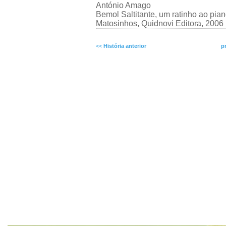
António Amago
Bemol Saltitante, um ratinho ao pia
Matosinhos, Quidnovi Editora, 2006
<<
História anterior
p