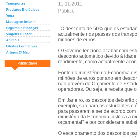
11-11-2011
Transportes
Produtos Biológicos
Público
Yoga
Massagem Infantil
Seguros e Finanças
O desconto de 50% que os estudant
actualmente nos passes dos transpo
Viagens e Lazer
milhões de euros.
Animais
Ofertas Formativas
O Governo tenciona acabar com este 
Artigos 2ª Mão
desconto automático devido à idade 
rendimento, como actualmente acon
Publicidade
Fonte do ministério da Economia d
milhões de euros por ano em descon
não provém do Orçamento de Estado
operadoras. Ou seja, é receita que 
Em Janeiro, os descontos deixarão d
exemplo, são para os estudantes e 
para passarem a ser de acordo com o
ministério da Economia justifica a 
orçamental" e por considerar a subsi
O escalonamento dos descontos para