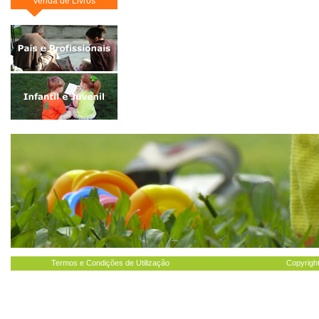
Venda de Livros
Termos e Condições de Utilização
Copyright