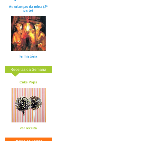
As crianças da mina (2ª
parte)
ler história
Receitas da Semana
Cake Pops
ver receita