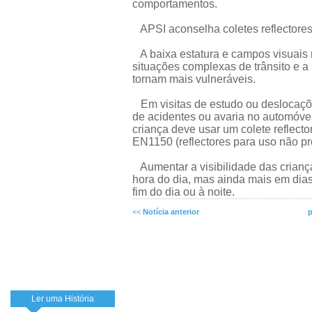
comportamentos.
APSI aconselha coletes reflectores 
A baixa estatura e campos visuais m
situações complexas de trânsito e a
tornam mais vulneráveis.
Em visitas de estudo ou deslocaçõ
de acidentes ou avaria no automóvel
criança deve usar um colete reflec
EN1150 (reflectores para uso não pro
Aumentar a visibilidade das criança
hora do dia, mas ainda mais em dia
fim do dia ou à noite.
<<
Notícia anterior
p
Ler uma História