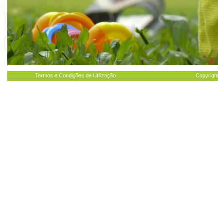
Termos e Condições de Utilização
Copyright