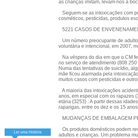
as crianças imitam, levam-nos à boc
Seguem-se as intoxicações com pro
cosméticos, pesticidas, produtos es
5221 CASOS DE ENVENENAMEN
Um número preocupante de adultos 
voluntária e intencional, em 2007, 
Na véspera do dia em que o CM fez
no serviço de atendimento (808 250
Numa das tentativas de suicídio, al
mãe ficou alarmada pela intoxicação
muitos casos com pesticidas e outro
A maioria das intoxicações acidenta
anos, em especial com os rapazes (
etária (3253) . A partir dessas idad
raparigas, entre os dez e os 15 ano
MUDANÇAS DE EMBALAGEM P
Os produtos domésticos podem reve
Ler uma História
adultos e crianças. Um problema mui