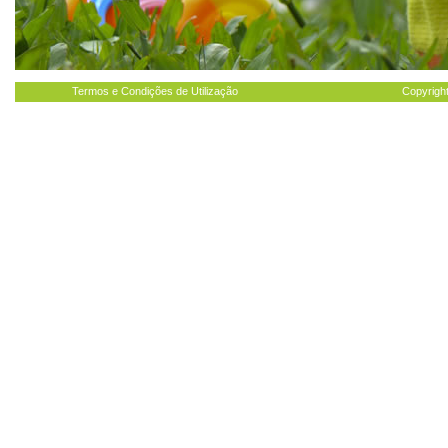
Termos e Condições de Utilização
Copyright