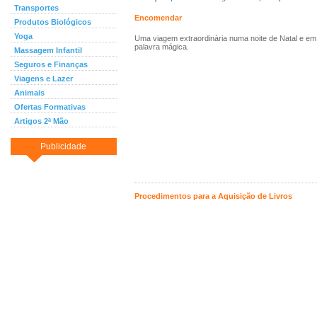
Transportes
Encomendar
Produtos Biológicos
Yoga
Uma viagem extraordinária numa noite de Natal e em
palavra mágica.
Massagem Infantil
Seguros e Finanças
Viagens e Lazer
Animais
Ofertas Formativas
Artigos 2ª Mão
Publicidade
Procedimentos para a Aquisição de Livros