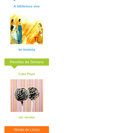
A biblioteca viva
ler história
Receitas da Semana
Cake Pops
ver receita
Venda de Livros