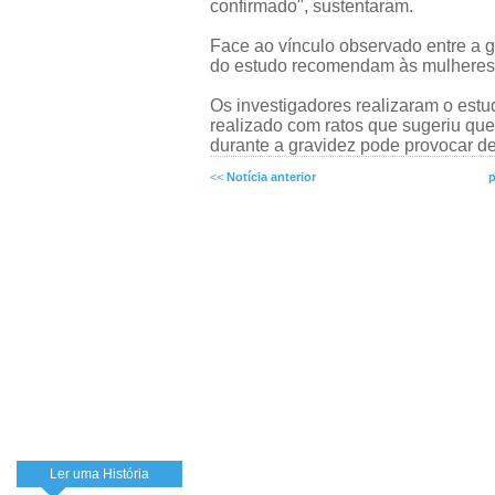
confirmado", sustentaram.
Face ao vínculo observado entre a g
do estudo recomendam às mulheres 
Os investigadores realizaram o est
realizado com ratos que sugeriu qu
durante a gravidez pode provocar de
<<
Notícia anterior
p
Ler uma História