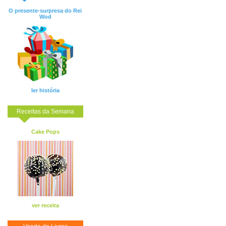
O presente-surpresa do Rei
Wod
ler história
Receitas da Semana
Cake Pops
ver receita