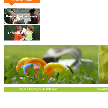
Venda de Livros
Termos e Condições de Utilização
Copyright