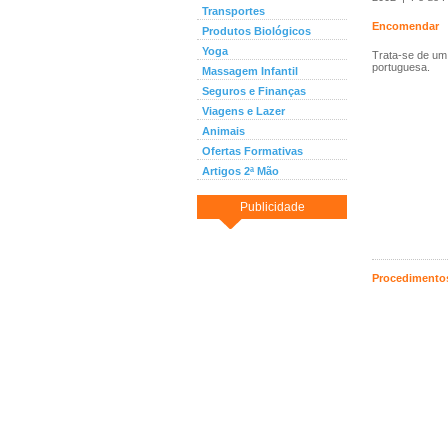
Transportes
Encomendar
Produtos Biológicos
Yoga
Trata-se de um 
portuguesa.
Massagem Infantil
Seguros e Finanças
Viagens e Lazer
Animais
Ofertas Formativas
Artigos 2ª Mão
Publicidade
Procedimentos