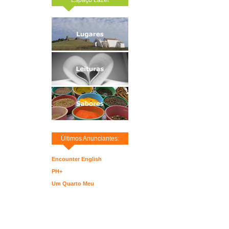
Últimos Anunciantes:
Encounter English
PH+
Um Quarto Meu