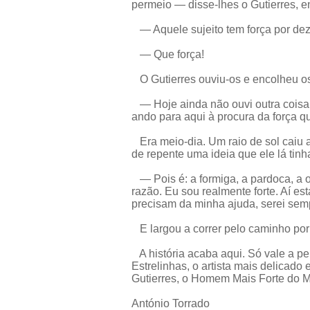
permeio — disse-lhes o Gutierres, e
— Aquele sujeito tem força por dez.
— Que força!
O Gutierres ouviu-os e encolheu o
— Hoje ainda não ouvi outra coisa.
ando para aqui à procura da força q
Era meio-dia. Um raio de sol caiu 
de repente uma ideia que ele lá tinh
— Pois é: a formiga, a pardoca, a 
razão. Eu sou realmente forte. Aí es
precisam da minha ajuda, serei sempr
E largou a correr pelo caminho por 
A história acaba aqui. Só vale a pe
Estrelinhas, o artista mais delicado
Gutierres, o Homem Mais Forte do 
António Torrado