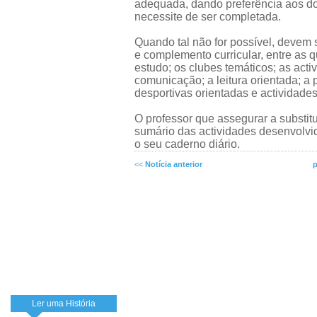
adequada, dando preferência aos do
necessite de ser completada.
Quando tal não for possível, devem 
e complemento curricular, entre as 
estudo; os clubes temáticos; as act
comunicação; a leitura orientada; a 
desportivas orientadas e actividades 
O professor que assegurar a substitu
sumário das actividades desenvolvi
o seu caderno diário.
<<
Notícia anterior
p
Ler uma História