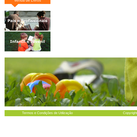
Venda de Livros
Termos e Condições de Utilização
Copyright