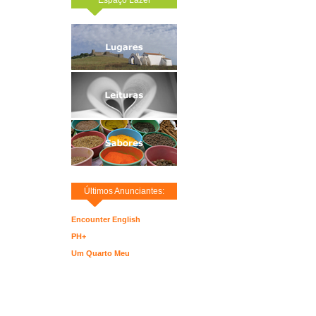
Últimos Anunciantes:
Encounter English
PH+
Um Quarto Meu