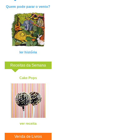
Quem pode parar o vento?
ler história
Receitas da Semana
Cake Pops
ver receita
Venda de Livros