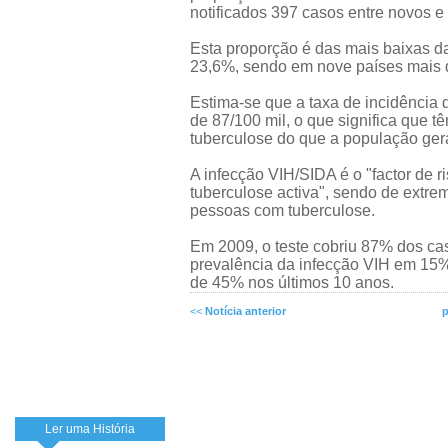
notificados 397 casos entre novos e 
Esta proporção é das mais baixas d
23,6%, sendo em nove países mais 
Estima-se que a taxa de incidência
de 87/100 mil, o que significa que t
tuberculose do que a população gera
A infecção VIH/SIDA é o "factor de 
tuberculose activa", sendo de extre
pessoas com tuberculose.
Em 2009, o teste cobriu 87% dos ca
prevalência da infecção VIH em 15%
de 45% nos últimos 10 anos.
<<
Notícia anterior
p
Ler uma História