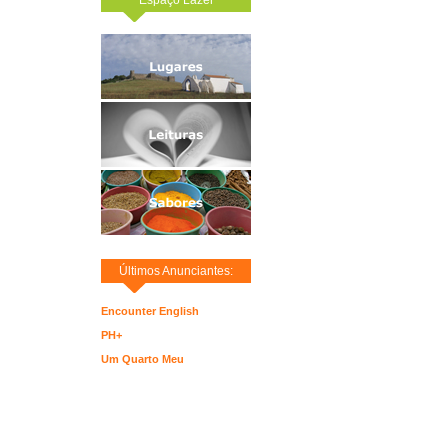
Últimos Anunciantes:
Encounter English
PH+
Um Quarto Meu