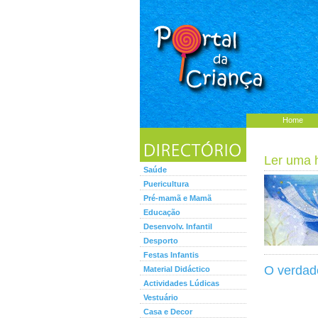
Home
Ler uma hi
Saúde
Puericultura
Pré-mamã e Mamã
Educação
Desenvolv. Infantil
Desporto
Festas Infantis
O verdade
Material Didáctico
Actividades Lúdicas
Vestuário
Casa e Decor