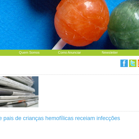
Quem Somos
Como Anunciar
Newsletter
 pais de crianças hemofílicas receiam infecções