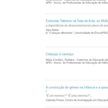
APEI - Assoc. de Profissionais de Educação de Infân
Estimular Talentos na Sala de Aula: os Múl
a importância do desenvolvimento pleno do pot
Sara Bahia
in "Crianças diferentes"
, Universidade de Évora/PR
Crianças e cansaço
Mário Cordeiro, Pediatra - Cadernos de Educação de
APEI - Assoc. de Profissionais de Educação de Infân
A construção do género na infância e a ques
I
"É um menino?" "É uma menina?"...
Clarinda Pomar, Centro de Investigação em Educação