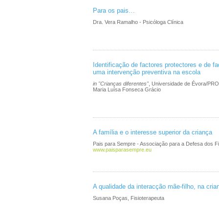
Para os pais…
Dra. Vera Ramalho - Psicóloga Clínica
Identificação de factores protectores e de fa
uma intervenção preventiva na escola
in "Crianças diferentes"
, Universidade de Évora/PR
Maria Luísa Fonseca Grácio
A família e o interesse superior da criança
Pais para Sempre - Associação para a Defesa dos Fi
www.paisparasempre.eu
A qualidade da interacção mãe-filho, na cri
Susana Poças, Fisioterapeuta