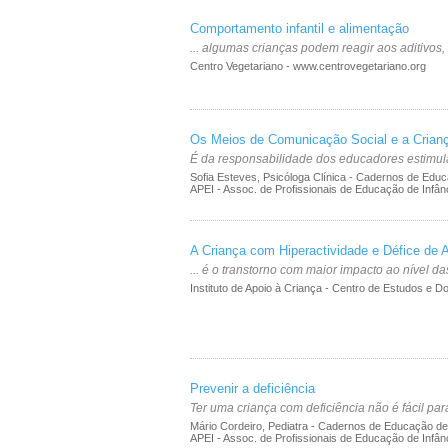
Comportamento infantil e alimentação
... algumas crianças podem reagir aos aditivos
Centro Vegetariano - www.centrovegetariano.org
Os Meios de Comunicação Social e a Crian
É da responsabilidade dos educadores estimular
Sofia Esteves, Psicóloga Clínica - Cadernos de Educ
APEI - Assoc. de Profissionais de Educação de Infân
A Criança com Hiperactividade e Défice de 
... é o transtorno com maior impacto ao nível da
Instituto de Apoio à Criança - Centro de Estudos e 
Prevenir a deficiência
Ter uma criança com deficiência não é fácil pa
Mário Cordeiro, Pediatra - Cadernos de Educação de
APEI - Assoc. de Profissionais de Educação de Infân