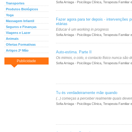
Sofia Arriaga - Psicóloga Clínica, Terapeuta Familiar 
Transportes
Produtos Biológicos
Yoga
Fazer agora para ter depois - intervenções 
Massagem Infantil
etárias
Seguros e Finanças
Educar é um working in progress
Viagens e Lazer
Sofia Arriaga - Psicóloga Clínica, Terapeuta Familiar 
Animais
Ofertas Formativas
Artigos 2ª Mão
Auto-estima. Parte II
Os mimos, o colo, o contacto físico nunca são 
Publicidade
Sofia Arriaga - Psicóloga Clínica, Terapeuta Familiar 
Tu és verdadeiramente mãe quando
(...) começas a perceber realmente quais devem 
Sofia Arriaga - Psicóloga Clínica, Terapeuta Familiar 