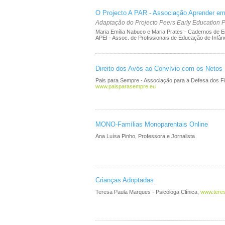
O Projecto A PAR - Associação Aprender em
Adaptação do Projecto Peers Early Education P
Maria Emília Nabuco e Maria Prates - Cadernos de E
APEI - Assoc. de Profissionais de Educação de Infân
Direito dos Avós ao Convívio com os Netos
Pais para Sempre - Associação para a Defesa dos Fi
www.paisparasempre.eu
MONO-Famílias Monoparentais Online
Ana Luísa Pinho, Professora e Jornalista
Crianças Adoptadas
Teresa Paula Marques - Psicóloga Clínica,
www.tere