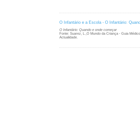
O Infantário e a Escola - O Infantário: Qua
O Infantário: Quando e onde começar
Fonte: Suarez, L.,O Mundo da Criança - Guia Médic
Actualidade.