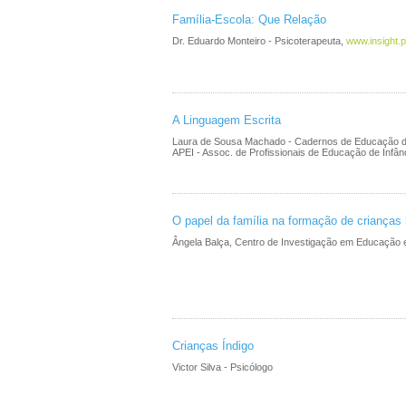
Família-Escola: Que Relação
Dr. Eduardo Monteiro - Psicoterapeuta,
www.insight.p
A Linguagem Escrita
Laura de Sousa Machado - Cadernos de Educação de
APEI - Assoc. de Profissionais de Educação de Infân
O papel da família na formação de crianças l
Ângela Balça, Centro de Investigação em Educação e
Crianças Índigo
Victor Silva - Psicólogo