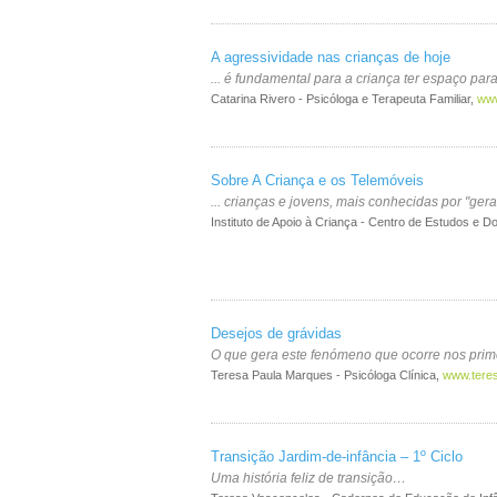
A agressividade nas crianças de hoje
... é fundamental para a criança ter espaço para
Catarina Rivero - Psicóloga e Terapeuta Familiar,
www
Sobre A Criança e os Telemóveis
... crianças e jovens, mais conhecidas por "ge
Instituto de Apoio à Criança - Centro de Estudos e 
Desejos de grávidas
O que gera este fenómeno que ocorre nos prime
Teresa Paula Marques - Psicóloga Clínica,
www.tere
Transição Jardim-de-infância – 1º Ciclo
Uma história feliz de transição…