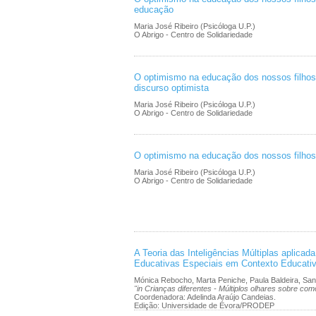
educação
Maria José Ribeiro (Psicóloga U.P.)
O Abrigo - Centro de Solidariedade
O optimismo na educação dos nossos filhos…(
discurso optimista
Maria José Ribeiro (Psicóloga U.P.)
O Abrigo - Centro de Solidariedade
O optimismo na educação dos nossos filh
Maria José Ribeiro (Psicóloga U.P.)
O Abrigo - Centro de Solidariedade
A Teoria das Inteligências Múltiplas aplica
Educativas Especiais em Contexto Educativ
Mónica Rebocho, Marta Peniche, Paula Baldeira, San
"in Crianças diferentes - Múltiplos olhares sobre como 
Coordenadora: Adelinda Araújo Candeias.
Edição: Universidade de Évora/PRODEP