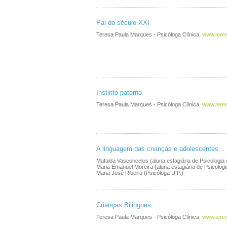
Pai do século XXI
Teresa Paula Marques - Psicóloga Clínica,
www.tere
Instinto paterno
Teresa Paula Marques - Psicóloga Clínica,
www.tere
A linguagem das crianças e adolescentes...
Mafalda Vasconcelos (aluna estagiária de Psicologia 
Maria Emanuel Moreira (aluna estagiária de Psicologi
Maria José Ribeiro (Psicóloga U.P.)
Crianças Bilingues
Teresa Paula Marques - Psicóloga Clínica,
www.tere