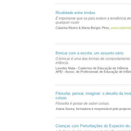
Rivalidade entre irmãos
É importante que os pais evitem a tendência de 
qualquer custo
Catarina Rivero & Marta Borges Pires,
www.catarina
Brincar com a escrita: um assunto sério
O brincar é uma das formas de comportamento 
infância.
Lourdes Mata - Cadernos de Educação de Infância
APEI - Assoc. de Profissionais de Educação de Infân
Filosofar, pensar, imaginar: o desafio da in
coisas
Filosofia é gostar de saber coisas.
Joana Sousa, formadora e responsável pelo projecto 
Crianças com Perturbações do Espectro do