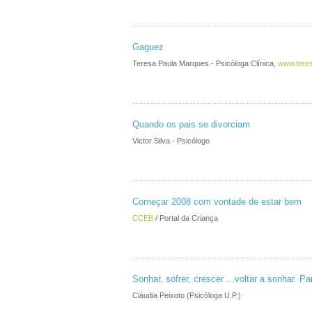
Gaguez
Teresa Paula Marques - Psicóloga Clínica,
www.tere
Quando os pais se divorciam
Victor Silva - Psicólogo
Começar 2008 com vontade de estar bem
CCEB
/ Portal da Criança
Sonhar, sofrer, crescer ...voltar a sonhar. Par
Cláudia Peixoto (Psicóloga U.P.)