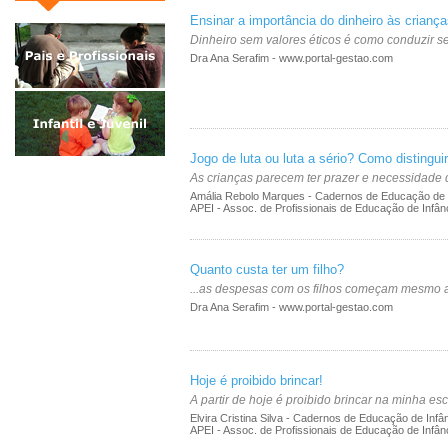
Ensinar a importância do dinheiro às crianç
Dinheiro sem valores éticos é como conduzir s
Dra Ana Serafim - www.portal-gestao.com
Jogo de luta ou luta a sério? Como distinguir
As crianças parecem ter prazer e necessidade des
Amália Rebolo Marques - Cadernos de Educação de 
APEI - Assoc. de Profissionais de Educação de Infân
Quanto custa ter um filho?
...as despesas com os filhos começam mesmo
Dra Ana Serafim - www.portal-gestao.com
Hoje é proibido brincar!
A partir de hoje é proibido brincar na minha es
Elvira Cristina Silva - Cadernos de Educação de Infâ
APEI - Assoc. de Profissionais de Educação de Infân