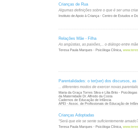
Crianças de Rua
Algumas definições sobre o que é ser uma cri
Instituto de Apoio à Criança - Centro de Estudos e 
Relações Mãe - Filha
As angústias, as paixões,... o diálogo entre mãe
Teresa Paula Marques - Psicóloga Clínica,
www.tere
Parentalidades: o ter(ser) dos discursos, as 
... diferentes modos de exercer novas parenta
Maria da Graça Torres Silva e Lília Brito - Psicóloga
da Maternidade Dr. Alfredo da Costa
Cadernos de Educação de Infância
APEI - Assoc. de Profissionais de Educação de Infân
Crianças Adoptadas
"Será que ele se sente suficientemente amad
Teresa Paula Marques - Psicóloga Clínica,
www.tere