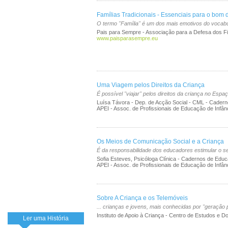
Famílias Tradicionais - Essenciais para o bom
O termo "Família" é um dos mais emotivos do vocab
Pais para Sempre - Associação para a Defesa dos Fi
www.paisparasempre.eu
Uma Viagem pelos Direitos da Criança
É possível "viajar" pelos direitos da criança no Espa
Luísa Távora - Dep. de Acção Social - CML - Cadern
APEI - Assoc. de Profissionais de Educação de Infân
Os Meios de Comunicação Social e a Criança
É da responsabilidade dos educadores estimular o sen
Sofia Esteves, Psicóloga Clínica - Cadernos de Educ
APEI - Assoc. de Profissionais de Educação de Infân
Sobre A Criança e os Telemóveis
... crianças e jovens, mais conhecidas por "geração
Instituto de Apoio à Criança - Centro de Estudos e 
Ler uma História