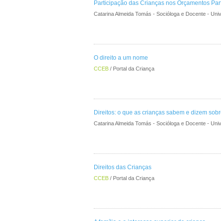
Participação das Crianças nos Orçamentos Part
Catarina Almeida Tomás - Socióloga e Docente - Unive
O direito a um nome
CCEB
/ Portal da Criança
Direitos: o que as crianças sabem e dizem sobr
Catarina Almeida Tomás - Socióloga e Docente - Unive
Direitos das Crianças
CCEB
/ Portal da Criança