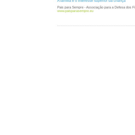
A família e o interesse superior da criança
Pais para Sempre - Associação para a Defesa dos Fi
www.paisparasempre.eu