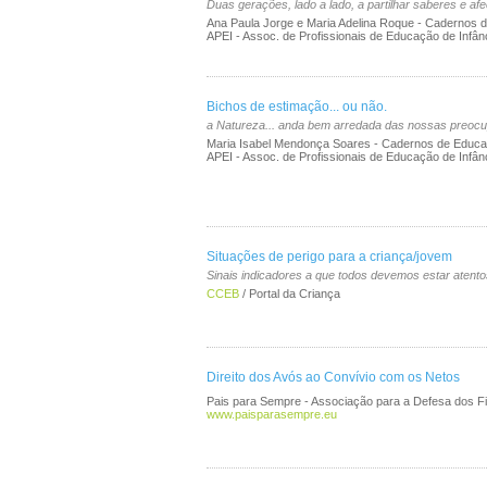
Duas gerações, lado a lado, a partilhar saberes e afe
Ana Paula Jorge e Maria Adelina Roque - Cadernos 
APEI - Assoc. de Profissionais de Educação de Infân
Bichos de estimação... ou não.
a Natureza... anda bem arredada das nossas preocu
Maria Isabel Mendonça Soares - Cadernos de Educa
APEI - Assoc. de Profissionais de Educação de Infân
Situações de perigo para a criança/jovem
Sinais indicadores a que todos devemos estar atentos
CCEB
/ Portal da Criança
Direito dos Avós ao Convívio com os Netos
Pais para Sempre - Associação para a Defesa dos Fi
www.paisparasempre.eu