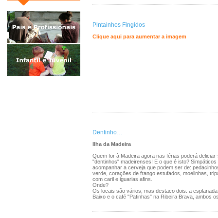
Pintainhos Fingidos
Clique aqui para aumentar a imagem
Dentinho…
Ilha da Madeira
Quem for à Madeira agora nas férias poderá deliciar
"dentinhos" madeirenses! E o que é isto? Simpáticos 
acompanhar a cerveja que podem ser de: pedacinhos
verde, corações de frango estufados, moelinhas, trip
com caril e iguarias afins.
Onde?
Os locais são vários, mas destaco dois: a esplanada
Baixo e o café "Patinhas" na Ribeira Brava, ambos os 