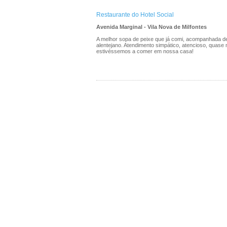
Restaurante do Hotel Social
Avenida Marginal - Vila Nova de Milfontes
A melhor sopa de peixe que já comi, acompanhada de
alentejano. Atendimento simpático, atencioso, quase 
estivéssemos a comer em nossa casa!