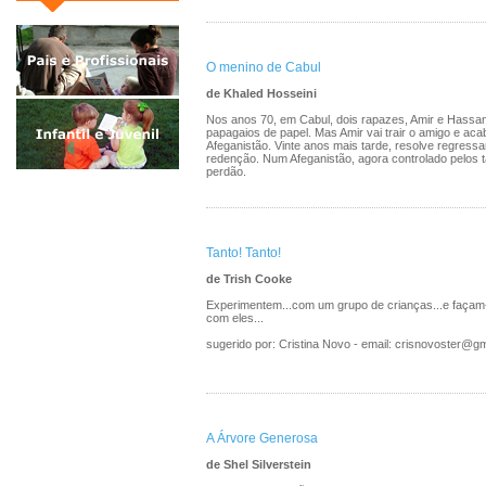
O menino de Cabul
de Khaled Hosseini
Nos anos 70, em Cabul, dois rapazes, Amir e Hassa
papagaios de papel. Mas Amir vai trair o amigo e aca
Afeganistão. Vinte anos mais tarde, resolve regress
redenção. Num Afeganistão, agora controlado pelos ta
perdão.
Tanto! Tanto!
de Trish Cooke
Experimentem...com um grupo de crianças...e façam-
com eles...
sugerido por: Cristina Novo - email: crisnovoster@g
A Árvore Generosa
de Shel Silverstein