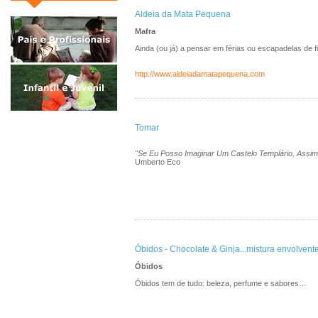
Aldeia da Mata Pequena
Mafra
Ainda (ou já) a pensar em férias ou escapadelas de 
http://www.aldeiadamatapequena.com
Tomar
"Se Eu Posso Imaginar Um Castelo Templário, Assim
Umberto Eco
Óbidos - Chocolate & Ginja...mistura envolvente
Óbidos
Óbidos tem de tudo: beleza, perfume e sabores…