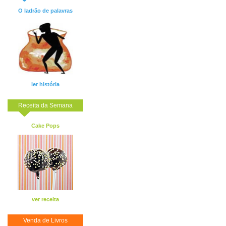
O ladrão de palavras
ler história
Receita da Semana
Cake Pops
ver receita
Venda de Livros