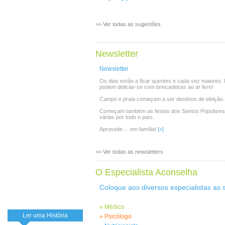
>> Ver todas as sugestões
Newsletter
Newsletter
Os dias estão a ficar quentes e cada vez maiores.
podem deliciar-se com brincadeiras ao ar livre!
Campo e praia começam a ser destinos de eleição.
Começam também as festas dos Santos Populares e
várias por todo o país.
Aproveite ... em família!
[+]
>> Ver todas as newsletters
O Especialista Aconselha
Coloque aos diversos especialistas as 
»
Médico
Ler uma História
»
Psicólogo