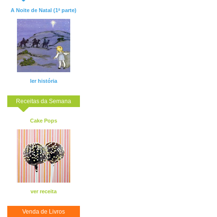
A Noite de Natal (1ª parte)
ler história
Receitas da Semana
Cake Pops
ver receita
Venda de Livros