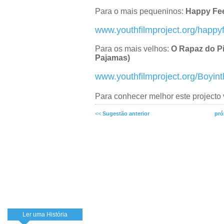
Para o mais pequeninos:
Happy Fe
www.youthfilmproject.org/happy
Para os mais velhos:
O Rapaz do Pi
Pajamas)
www.youthfilmproject.org/Boyin
Para conhecer melhor este projecto 
<<
Sugestão anterior
pró
Ler uma História