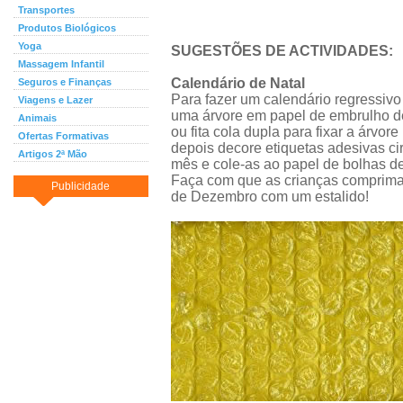
Transportes
Produtos Biológicos
Yoga
SUGESTÕES DE ACTIVIDADES:
Massagem Infantil
Calendário de Natal
Seguros e Finanças
Para fazer um calendário regressivo 
Viagens e Lazer
uma árvore em papel de embrulho de 
Animais
ou fita cola dupla para fixar a árvo
Ofertas Formativas
depois decore etiquetas adesivas ci
Artigos 2ª Mão
mês e cole-as ao papel de bolhas de
Faça com que as crianças comprim
Publicidade
de Dezembro com um estalido!