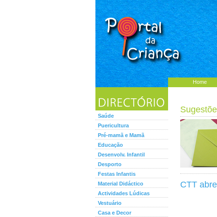
Home
Sugestõe
Saúde
Puericultura
Pré-mamã e Mamã
Educação
Desenvolv. Infantil
Desporto
Festas Infantis
CTT abre
Material Didáctico
Actividades Lúdicas
Vestuário
Casa e Decor