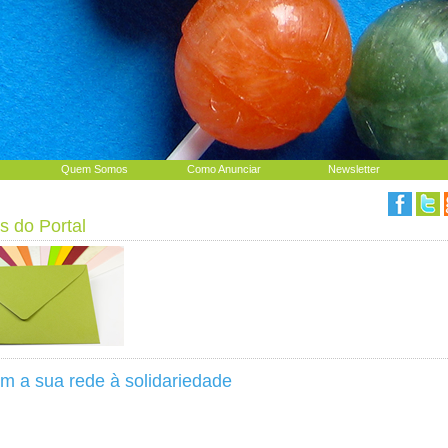
Quem Somos
Como Anunciar
Newsletter
s do Portal
m a sua rede à solidariedade