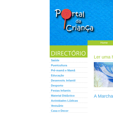
Home
Ler uma hi
Saúde
Puericultura
Pré-mamã e Mamã
Educação
Desenvolv. Infantil
Desporto
Festas Infantis
A Marcha
Material Didáctico
Actividades Lúdicas
Vestuário
Casa e Decor