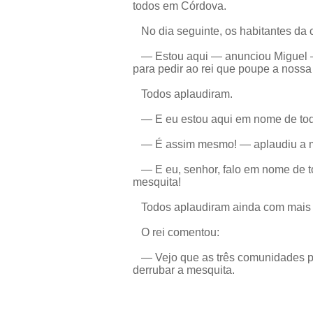
todos em Córdova.
No dia seguinte, os habitantes da c
— Estou aqui — anunciou Miguel —
para pedir ao rei que poupe a nossa
Todos aplaudiram.
— E eu estou aqui em nome de tod
— É assim mesmo! — aplaudiu a m
— E eu, senhor, falo em nome de t
mesquita!
Todos aplaudiram ainda com mais 
O rei comentou:
— Vejo que as três comunidades pe
derrubar a mesquita.