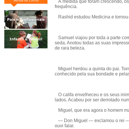
Venda de Livros
À medida que foram crescendo, os 
frequência.
Rashid estudou Medicina e tornou
Samuel viajou por toda a parte co
seda. Anotou todas as suas impres
de rara beleza.
Miguel herdou a quinta do pai. Torn
conhecido pela sua bondade e pelas
O califa envelheceu e os seus ini
lados. Acabou por ser derrotado num
Miguel, que era agora o homem mais
— Don Miguel — exclamou o rei — l
ouvi falar.