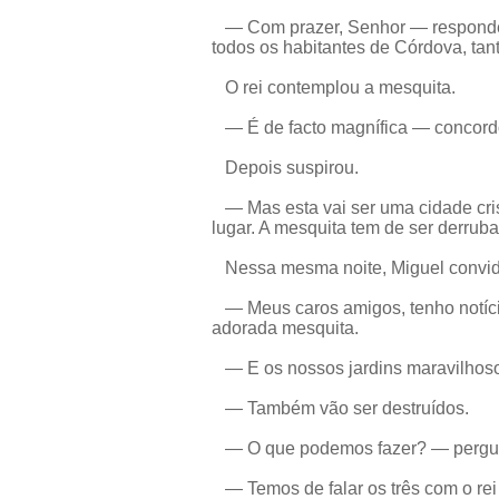
— Com prazer, Senhor — respondeu 
todos os habitantes de Córdova, ta
O rei contemplou a mesquita.
— É de facto magnífica — concord
Depois suspirou.
— Mas esta vai ser uma cidade cris
lugar. A mesquita tem de ser derrub
Nessa mesma noite, Miguel convido
— Meus caros amigos, tenho notícia
adorada mesquita.
— E os nossos jardins maravilhos
— Também vão ser destruídos.
— O que podemos fazer? — pergunt
— Temos de falar os três com o rei 