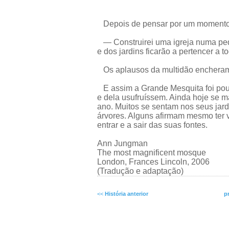
Depois de pensar por um momento, 
— Construirei uma igreja numa pequ
e dos jardins ficarão a pertencer a 
Os aplausos da multidão encheram
E assim a Grande Mesquita foi pou
e dela usufruíssem. Ainda hoje se ma
ano. Muitos se sentam nos seus jar
árvores. Alguns afirmam mesmo ter v
entrar e a sair das suas fontes.
Ann Jungman
The most magnificent mosque
London, Frances Lincoln, 2006
(Tradução e adaptação)
<<
História anterior
p