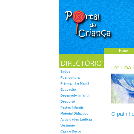
Home
Ler uma hi
Saúde
Puericultura
Pré-mamã e Mamã
Educação
Desenvolv. Infantil
Desporto
Festas Infantis
O patinh
Material Didáctico
Actividades Lúdicas
Vestuário
Casa e Decor