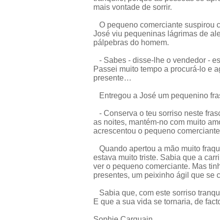
mais vontade de sorrir.
O pequeno comerciante suspirou com
José viu pequeninas lágrimas de ale
pálpebras do homem.
- Sabes - disse-lhe o vendedor - es
Passei muito tempo a procurá-lo e 
presente…
Entregou a José um pequenino fras
- Conserva o teu sorriso neste fras
as noites, mantém-no com muito amo
acrescentou o pequeno comerciante,
Quando apertou a mão muito fraqui
estava muito triste. Sabia que a carr
ver o pequeno comerciante. Mas tin
presentes, um peixinho ágil que se 
Sabia que, com este sorriso tranquil
E que a sua vida se tornaria, de fact
Sophie Carquain