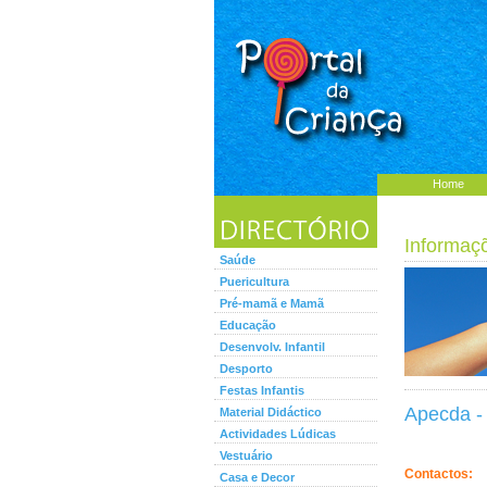
Home
Informaç
Saúde
Puericultura
Pré-mamã e Mamã
Educação
Desenvolv. Infantil
Desporto
Festas Infantis
Apecda -
Material Didáctico
Actividades Lúdicas
Vestuário
Contactos:
Casa e Decor