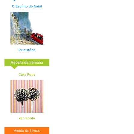
O Espírito do Natal
ler história
Receita da Semana
Cake Pops
ver receita
Venda de Livros