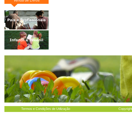
Venda de Livros
Termos e Condições de Utilização
Copyright