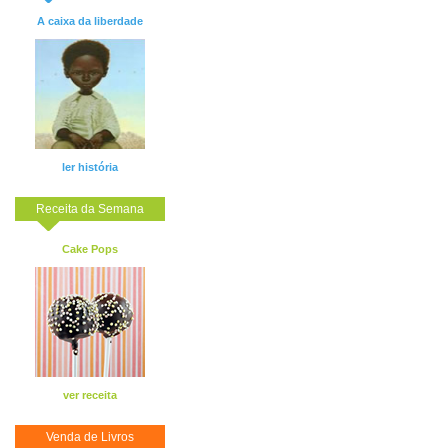
A caixa da liberdade
ler história
Receita da Semana
Cake Pops
ver receita
Venda de Livros