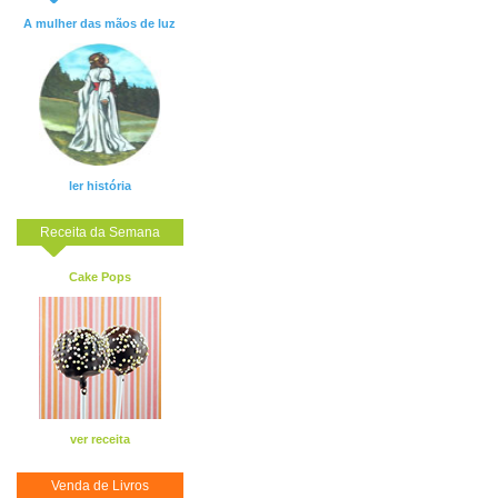
A mulher das mãos de luz
ler história
Receita da Semana
Cake Pops
ver receita
Venda de Livros