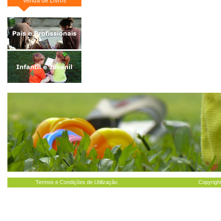
Venda de Livros
Termos e Condições de Utilização
Copyright